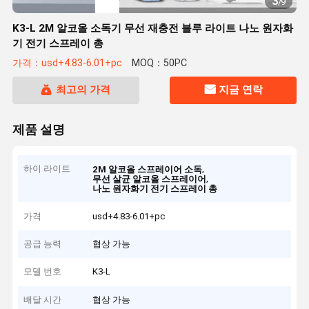
3
/
9
K3-L 2M 알코올 소독기 무선 재충전 블루 라이트 나노 원자화
기 전기 스프레이 총
가격：usd+4.83-6.01+pc
MOQ：50PC
최고의 가격
지금 연락
제품 설명
하이 라이트
,
2M 알코올 스프레이어 소독
,
무선 살균 알코올 스프레이어
나노 원자화기 전기 스프레이 총
가격
usd+4.83-6.01+pc
공급 능력
협상 가능
모델 번호
K3-L
배달 시간
협상 가능