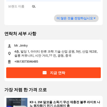
브랜드 이름
QL
더 많은 것을 전망하십시오
연락처 세부 사항
Mr. Jimky
4층, 빌딩 1, 아이티 란류 과학 기술 산업 공원, 5번, 산업 제2로,
쉴롱 커뮤니티, 시안 거리,?? 진, 광둥, 중국
+8613073046485
지금 연락
가장 저렴 한 가격 으로
K3-L 2M 알코올 소독기 무선 재충전 블루 라이트 나
노 원자화기 전기 스프레이 총