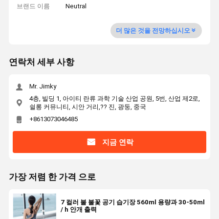
브랜드 이름
Neutral
더 많은 것을 전망하십시오
연락처 세부 사항
Mr. Jimky
4층, 빌딩 1, 아이티 란류 과학 기술 산업 공원, 5번, 산업 제2로,
쉴롱 커뮤니티, 시안 거리,?? 진, 광둥, 중국
+8613073046485
지금 연락
가장 저렴 한 가격 으로
7 컬러 불 불꽃 공기 습기장 560ml 용량과 30-50ml
/ h 안개 출력