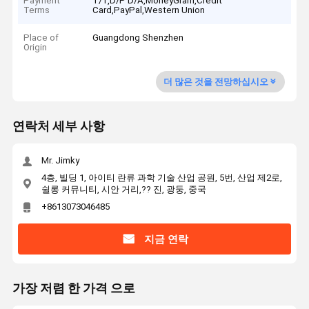
Payment
T/T,D/P D/A,MoneyGram,Credit
Terms
Card,PayPal,Western Union
Place of
Guangdong Shenzhen
Origin
더 많은 것을 전망하십시오
연락처 세부 사항
Mr. Jimky
4층, 빌딩 1, 아이티 란류 과학 기술 산업 공원, 5번, 산업 제2로,
쉴롱 커뮤니티, 시안 거리,?? 진, 광둥, 중국
+8613073046485
지금 연락
가장 저렴 한 가격 으로