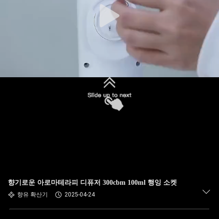
향기로운 아로마테라피 디퓨저 300cbm 100ml 행잉 소켓
향유 확산기
2025-04-24