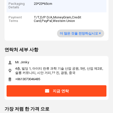
Packaging
23*23*65cm
Details
Payment
T/T,D/P D/A,MoneyGram,Credit
Terms
Card,PayPal,Western Union
더 많은 것을 전망하십시오
연락처 세부 사항
Mr. Jimky
4층, 빌딩 1, 아이티 란류 과학 기술 산업 공원, 5번, 산업 제2로,
쉴롱 커뮤니티, 시안 거리,?? 진, 광둥, 중국
+8613073046485
지금 연락
가장 저렴 한 가격 으로