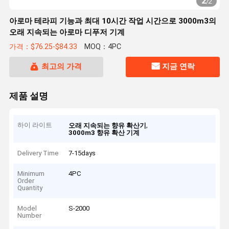
2
/
2
아로마 테라피 기능과 최대 10시간 작업 시간으로 3000m3의
오래 지속되는 아로마 디푸저 기계
가격：$76.25-$84.33
MOQ：4PC
최고의 가격
지금 연락
제품 설명
하이 라이트
,
오래 지속되는 향유 확산기
3000m3 향유 확산 기계
Delivery Time
7-15days
Minimum
4PC
Order
Quantity
Model
S-2000
Number