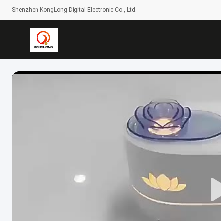
Shenzhen KongLong Digital Electronic Co., Ltd.