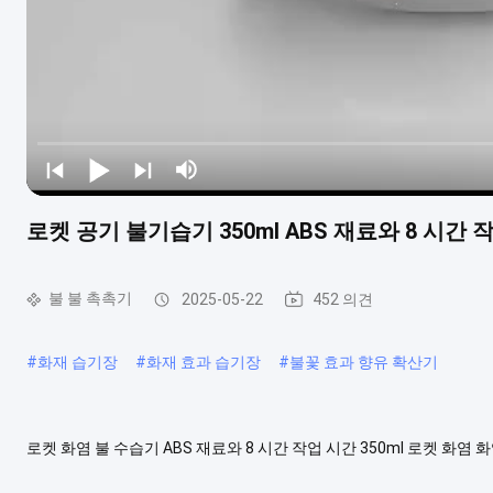
로켓 공기 불기습기 350ml ABS 재료와 8 시간 
불 불 촉촉기
2025-05-22
452 의견
#
화재 습기장
#
화재 효과 습기장
#
불꽃 효과 향유 확산기
로켓 화염 불 수습기 ABS 재료와 8 시간 작업 시간 350ml 로켓 화염
4, 또는 6 시간) 은 유연 한 습도 조절 을 허용 합니다. 자동 종료 기능
비용 효율적입니다.. 포함 된 USB 케이블은...
더보기